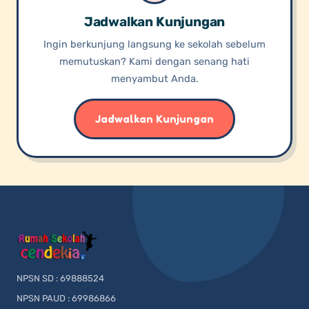
Jadwalkan Kunjungan
Ingin berkunjung langsung ke sekolah sebelum
memutuskan? Kami dengan senang hati
menyambut Anda.
Jadwalkan Kunjungan
NPSN SD : 69888524
NPSN PAUD : 69986866