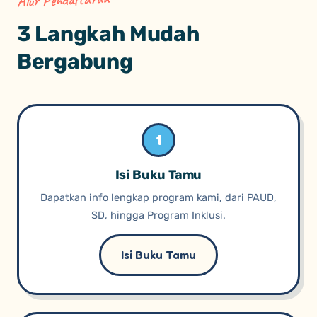
Alur Pendaftaran
3 Langkah Mudah
Bergabung
1
Isi Buku Tamu
Dapatkan info lengkap program kami, dari PAUD,
SD, hingga Program Inklusi.
Isi Buku Tamu